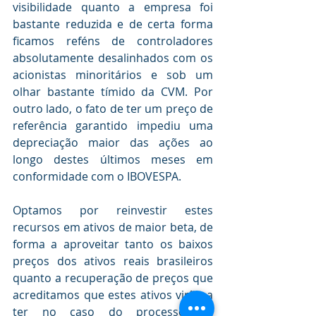
visibilidade quanto a empresa foi 
bastante reduzida e de certa forma 
ficamos reféns de controladores 
absolutamente desalinhados com os 
acionistas minoritários e sob um 
olhar bastante tímido da CVM. Por 
outro lado, o fato de ter um preço de 
referência garantido impediu uma 
depreciação maior das ações ao 
longo destes últimos meses em 
conformidade com o IBOVESPA. 
Optamos por reinvestir estes 
recursos em ativos de maior beta, de 
forma a aproveitar tanto os baixos 
preços dos ativos reais brasileiros 
quanto a recuperação de preços que 
acreditamos que estes ativos virão a 
ter no caso do processo de 