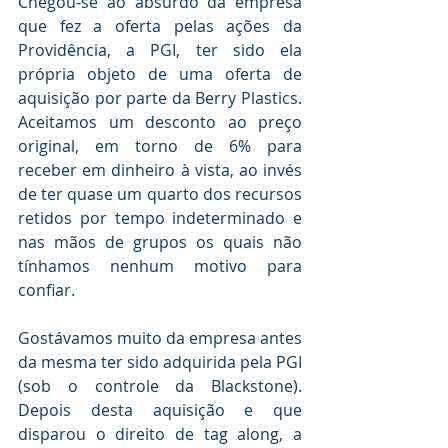
Chegou-se ao absurdo da empresa 
que fez a oferta pelas ações da 
Providência, a PGI, ter sido ela 
própria objeto de uma oferta de 
aquisição por parte da Berry Plastics. 
Aceitamos um desconto ao preço 
original, em torno de 6% para 
receber em dinheiro à vista, ao invés 
de ter quase um quarto dos recursos 
retidos por tempo indeterminado e 
nas mãos de grupos os quais não 
tínhamos nenhum motivo para 
confiar. 
Gostávamos muito da empresa antes 
da mesma ter sido adquirida pela PGI 
(sob o controle da Blackstone). 
Depois desta aquisição e que 
disparou o direito de tag along, a 