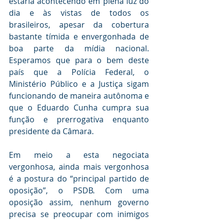
estaria acontecendo em plena luz do 
dia e às vistas de todos os 
brasileiros, apesar da cobertura 
bastante tímida e envergonhada de 
boa parte da mídia nacional. 
Esperamos que para o bem deste 
país que a Polícia Federal, o 
Ministério Público e a Justiça sigam 
funcionando de maneira autônoma e 
que o Eduardo Cunha cumpra sua 
função e prerrogativa enquanto 
presidente da Câmara. 
Em meio a esta negociata 
vergonhosa, ainda mais vergonhosa 
é a postura do “principal partido de 
oposição”, o PSDB. Com uma 
oposição assim, nenhum governo 
precisa se preocupar com inimigos 