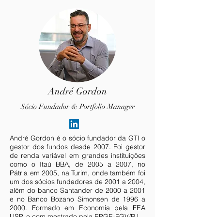
André Gordon
Sócio Fundador & Portfolio Manager
André Gordon é o sócio fundador da GTI o
gestor dos fundos desde 2007. Foi gestor
de renda variável em grandes instituições
como o Itaú BBA, de 2005 a 2007, no
Pátria em 2005, na Turim, onde também foi
um dos sócios fundadores de 2001 a 2004,
além do banco Santander de 2000 a 2001
e no Banco Bozano Simonsen de 1996 a
2000. Formado em Economia pela FEA
USP, e com mestrado pela EPGE-FGV/RJ.