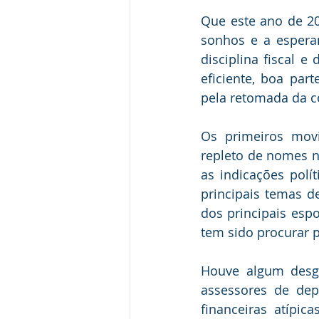
Que este ano de 20
sonhos e a espera
disciplina fiscal e
eficiente, boa par
pela retomada da c
Os primeiros mov
repleto de nomes n
as indicações polí
principais temas d
dos principais espo
tem sido procurar 
Houve algum desga
assessores de dep
financeiras atípic