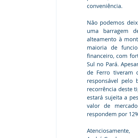
conveniência.
Não podemos deixa
uma barragem de 
alteamento à mont
maioria de funci
financeiro, com fo
Sul no Pará. Apesa
de Ferro tiveram
responsável pelo
recorrência deste 
estará sujeita a p
valor de mercado
respondem por 12%
Atenciosamente,