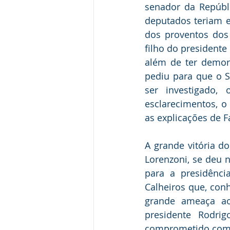
senador da Repúbli
deputados teriam e
dos proventos dos 
filho do presidente
além de ter demora
pediu para que o S
ser investigado
esclarecimentos, o
as explicações de F
A grande vitória do
Lorenzoni, se deu 
para a presidênci
Calheiros que, con
grande ameaça ao
presidente Rodr
comprometido com 