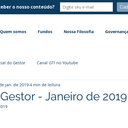
Quem somos
Fundos
Nossa Filosofia
Governanç
sal do Gestor
Canal GTI no Youtube
de jan. de 2019
4 min de leitura
 Gestor - Janeiro de 2019
2019