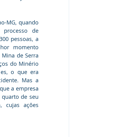
ho-MG, quando 
 processo de 
00 pessoas, a 
lhor momento 
 Mina de Serra 
ços do Minério 
s, o que era 
dente. Mas a 
 que a empresa 
quarto de seu 
 cujas ações 