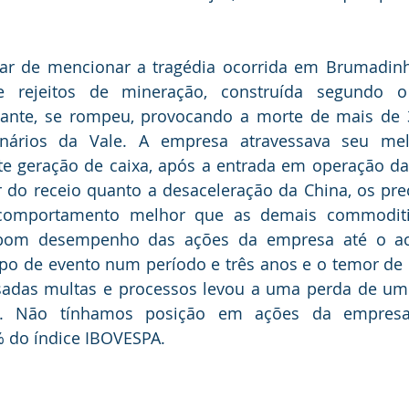
r de mencionar a tragédia ocorrida em Brumadin
rejeitos de mineração, construída segundo o
ante, se rompeu, provocando a morte de mais de 3
onários da Vale. A empresa atravessava seu me
rte geração de caixa, após a entrada em operação da
r do receio quanto a desaceleração da China, os pre
 comportamento melhor que as demais commoditie
 bom desempenho das ações da empresa até o aci
tipo de evento num período e três anos e o temor de
esadas multas e processos levou a uma perda de um 
. Não tínhamos posição em ações da empresa,
 do índice IBOVESPA.