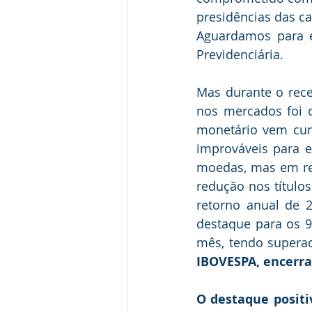
presidências das ca
Aguardamos para es
Previdenciária.
Mas durante o rec
nos mercados foi o
monetário vem cum
improváveis para e
moedas, mas em re
redução nos título
retorno anual de 2
destaque para os 
mês, tendo supera
IBOVESPA, encerra
O destaque positi