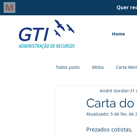
Home
Todos posts
Mídia
Carta Men
André Gordon
31 
Carta do
Atualizado:
5 de fev. de 
Prezados cotistas,