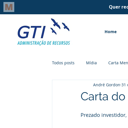
Home
Todos posts
Mídia
Carta Men
André Gordon
31 
Carta do
Prezado investidor,