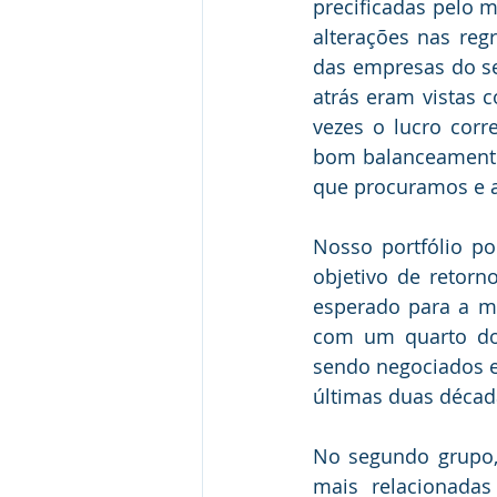
precificadas pelo 
alterações nas reg
das empresas do se
atrás eram vistas 
vezes o lucro corr
bom balanceamento 
que procuramos e a
Nosso portfólio po
objetivo de retorn
esperado para a ma
com um quarto do 
sendo negociados e
últimas duas década
No segundo grupo,
mais relacionadas