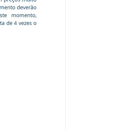
imento deverão 
ste momento, 
a de 4 vezes o 