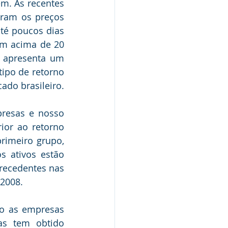
m. As recentes 
aram os preços 
é poucos dias 
m acima de 20 
 apresenta um 
ipo de retorno 
do brasileiro.
resas e nosso 
ior ao retorno 
imeiro grupo, 
 ativos estão 
recedentes nas 
2008. 
o as empresas 
as tem obtido 