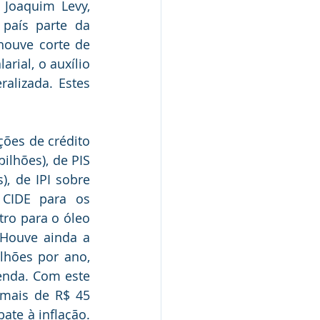
Joaquim Levy, 
aís parte da 
houve corte de 
ial, o auxílio 
lizada. Estes 
ões de crédito 
lhões), de PIS 
 de IPI sobre 
CIDE para os 
tro para o óleo 
Houve ainda a 
lhões por ano, 
enda. Com este 
mais de R$ 45 
te à inflação. 