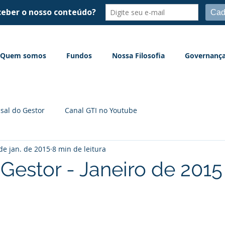
Quem somos
Fundos
Nossa Filosofia
Governanç
sal do Gestor
Canal GTI no Youtube
de jan. de 2015
8 min de leitura
 Gestor - Janeiro de 2015