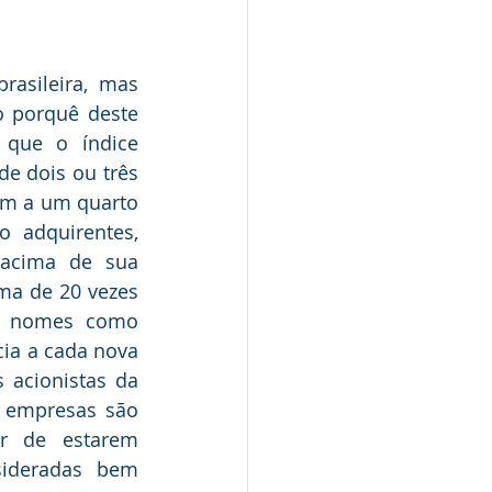
asileira, mas 
 porquê deste 
 que o índice 
e dois ou três 
em a um quarto 
 adquirentes, 
acima de sua 
a de 20 vezes 
e nomes como 
ia a cada nova 
acionistas da 
 empresas são 
r de estarem 
ideradas bem 