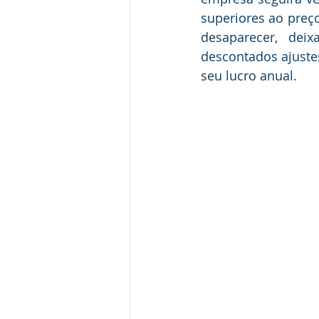
superiores ao preço
desaparecer, dei
descontados ajustes
seu lucro anual. 