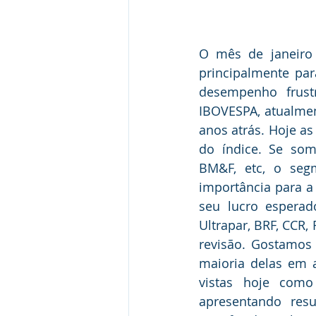
O mês de janeiro 
principalmente par
desempenho frustr
IBOVESPA, atualmen
anos atrás. Hoje a
do índice. Se som
BM&F, etc, o seg
importância para 
seu lucro espera
Ultrapar, BRF, CCR,
revisão. Gostamos 
maioria delas em 
vistas hoje como
apresentando resu