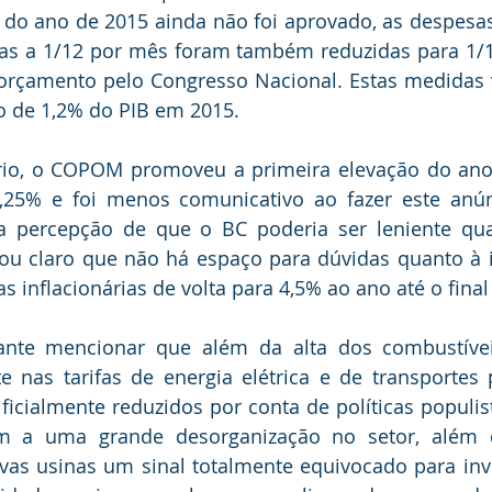
o ano de 2015 ainda não foi aprovado, as despesas 
adas a 1/12 por mês foram também reduzidas para 1/1
orçamento pelo Congresso Nacional. Estas medidas v
o de 1,2% do PIB em 2015.
o, o COPOM promoveu a primeira elevação do ano n
,25% e foi menos comunicativo ao fazer este anún
 percepção de que o BC poderia ser leniente qua
cou claro que não há espaço para dúvidas quanto à 
as inflacionárias de volta para 4,5% ao ano até o final
nte mencionar que além da alta dos combustívei
 nas tarifas de energia elétrica e de transportes p
ficialmente reduzidos por conta de políticas populis
m a uma grande desorganização no setor, além d
vas usinas um sinal totalmente equivocado para inv