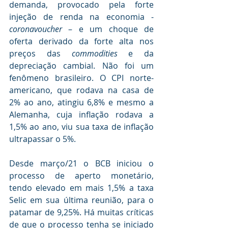
demanda, provocado pela forte 
injeção de renda na economia - 
coronavoucher
 – e um choque de 
oferta derivado da forte alta nos 
preços das 
commodities
 e da 
depreciação cambial. Não foi um 
fenômeno brasileiro. O CPI norte-
americano, que rodava na casa de 
2% ao ano, atingiu 6,8% e mesmo a 
Alemanha, cuja inflação rodava a 
1,5% ao ano, viu sua taxa de inflação 
ultrapassar o 5%.
Desde março/21 o BCB iniciou o 
processo de aperto monetário, 
tendo elevado em mais 1,5% a taxa 
Selic em sua última reunião, para o 
patamar de 9,25%. Há muitas críticas 
de que o processo tenha se iniciado 