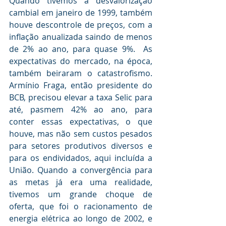
Quando tivemos a desvalorização 
cambial em janeiro de 1999, também 
houve descontrole de preços, com a 
inflação anualizada saindo de menos 
de 2% ao ano, para quase 9%.  As 
expectativas do mercado, na época, 
também beiraram o catastrofismo. 
Armínio Fraga, então presidente do 
BCB, precisou elevar a taxa Selic para 
até, pasmem 42% ao ano, para 
conter essas expectativas, o que 
houve, mas não sem custos pesados 
para setores produtivos diversos e 
para os endividados, aqui incluída a 
União. Quando a convergência para 
as metas já era uma realidade, 
tivemos um grande choque de 
oferta, que foi o racionamento de 
energia elétrica ao longo de 2002, e 