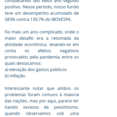
completando seu sexto ano seguido 
positivo. Nesse período, nosso fundo 
teve um desempenho acumulado de 
583% contra 139,7% do IBOVESPA. 
Foi mais um ano complicado, onde o 
maior desafio era a retomada da 
atividade econômica, levando-se em 
conta os efeitos negativos 
provocados pela pandemia, entre os 
quais destacamos: 
a) elevação dos gastos públicos 
b) inflação. 
Interessante notar que ambos os 
problemas foram comuns à maioria 
das nações, mas por aqui, parece ter 
havido excesso de pessimismo, 
quando observamos sob uma 