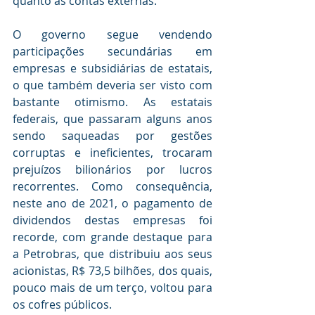
quanto as contas externas. 
O governo segue vendendo 
participações secundárias em 
empresas e subsidiárias de estatais, 
o que também deveria ser visto com 
bastante otimismo. As estatais 
federais, que passaram alguns anos 
sendo saqueadas por gestões 
corruptas e ineficientes, trocaram 
prejuízos bilionários por lucros 
recorrentes. Como consequência, 
neste ano de 2021, o pagamento de 
dividendos destas empresas foi 
recorde, com grande destaque para 
a Petrobras, que distribuiu aos seus 
acionistas, R$ 73,5 bilhões, dos quais, 
pouco mais de um terço, voltou para 
os cofres públicos. 