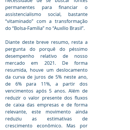
necessidade de se buscar fontes 
permanentes para financiar o 
assistencialismo social, bastante 
“vitaminado” com a transformação 
do “Bolsa-Família” no “Auxílio Brasil”. 
Diante deste breve resumo, resta a 
pergunta do porquê do péssimo 
desempenho relativo de nosso 
mercado em 2021. De forma 
resumida, houve um deslocamento 
da curva de juros de 5% neste ano, 
de 6% para 11%, a partir dos 
vencimentos após 5 anos. Além de 
reduzir o valor presente dos fluxos 
de caixa das empresas e de forma 
relevante, este movimento ainda 
reduziu as estimativas de 
crescimento econômico. Mas por 