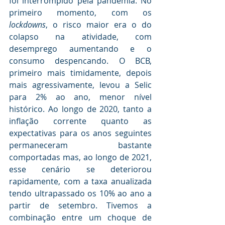
foi interrompido pela pandemia. No 
primeiro momento, com os 
lockdowns
, o risco maior era o do 
colapso na atividade, com 
desemprego aumentando e o 
consumo despencando. O BCB, 
primeiro mais timidamente, depois 
mais agressivamente, levou a Selic 
para 2% ao ano, menor nível 
histórico. Ao longo de 2020, tanto a 
inflação corrente quanto as 
expectativas para os anos seguintes 
permaneceram bastante 
comportadas mas, ao longo de 2021, 
esse cenário se deteriorou 
rapidamente, com a taxa anualizada 
tendo ultrapassado os 10% ao ano a 
partir de setembro. Tivemos a 
combinação entre um choque de 