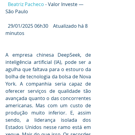
 Beatriz Pacheco 
- Valor Investe — 
São Paulo 
  29/01/2025 06h30    Atualizado há 8 
minutos   
A empresa chinesa DeepSeek, de 
inteligência artificial (IA), pode ser a 
agulha que faltava para o estouro da 
bolha de tecnologia da bolsa de Nova 
York. A companhia seria capaz de 
oferecer serviços de qualidade tão 
avançada quanto o das concorrentes 
americanas. Mas com um custo de 
produção muito inferior. E, assim 
sendo, a liderança isolada dos 
Estados Unidos nesse ramo está em 
xeque. Mais do que isso. Os recordes 