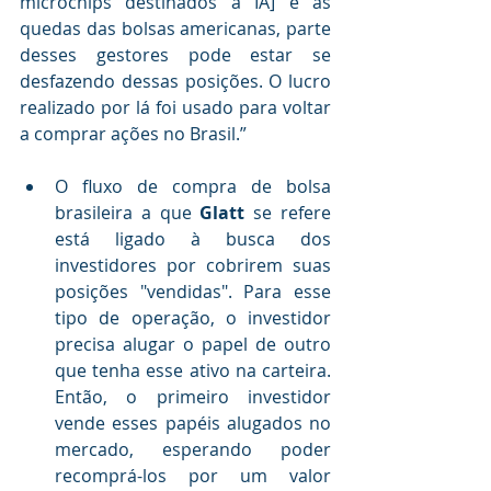
microchips destinados a IA] e as 
quedas das bolsas americanas, parte 
desses gestores pode estar se 
desfazendo dessas posições. O lucro 
realizado por lá foi usado para voltar 
a comprar ações no Brasil.” 
O fluxo de compra de bolsa 
brasileira a que 
Glatt
 se refere 
está ligado à busca dos 
investidores por cobrirem suas 
posições "vendidas". Para esse 
tipo de operação, o investidor 
precisa alugar o papel de outro 
que tenha esse ativo na carteira. 
Então, o primeiro investidor 
vende esses papéis alugados no 
mercado, esperando poder 
recomprá-los por um valor 