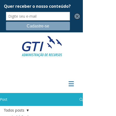
Post
Todos posts