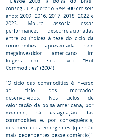
 Desde 2008, a bolsa do Brasil 
conseguiu superar o S&P 500 em seis 
anos: 2009, 2016, 2017, 2018, 2022 e 
2023. Moura associa essas 
performances descorrelacionadas 
entre os índices à tese do ciclo da 
commodities apresentada pelo 
megainvestidor americano Jim 
Rogers em seu livro “Hot 
Commodities” (2004).
“O ciclo das commodities é inverso 
ao ciclo dos mercados 
desenvolvidos. Nos ciclos de 
valorização da bolsa americana, por 
exemplo, há estagnação das 
commodities e, por consequência, 
dos mercados emergentes [que são 
mais dependentes desse comércio]”, 