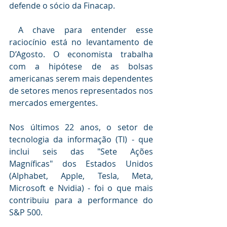
defende o sócio da Finacap.
 A chave para entender esse 
raciocínio está no levantamento de 
D’Agosto. O economista trabalha 
com a hipótese de as bolsas 
americanas serem mais dependentes 
de setores menos representados nos 
mercados emergentes.  
Nos últimos 22 anos, o setor de 
tecnologia da informação (TI) - que 
inclui seis das "Sete Ações 
Magníficas" dos Estados Unidos 
(Alphabet, Apple, Tesla, Meta, 
Microsoft e Nvidia) - foi o que mais 
contribuiu para a performance do 
S&P 500.