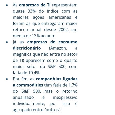
As
 empresas de TI 
representam 
quase 33% do índice com as 
maiores ações americanas e 
foram as que entregaram maior 
retorno anual desde 2002, em 
média de 13% ao ano.
Já as 
empresas de consumo 
discricionário
 (Amazon, a 
magnífica que não entra no setor 
de TI) aparecem como o quarto 
maior setor do S&P 500, com 
fatia de 10,4%.
Por fim, as 
companhias ligadas 
a commodities
 têm fatia de 1,7% 
do S&P 500, mas o retorno 
anualizado é inexpressivo 
individualmente, por isso é 
agrupado entre "outros".