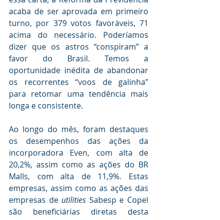
acaba de ser aprovada em primeiro 
turno, por 379 votos favoráveis, 71 
acima do necessário. Poderíamos 
dizer que os astros “conspiram” a 
favor do Brasil. Temos a 
oportunidade inédita de abandonar 
os recorrentes “voos de galinha” 
para retomar uma tendência mais 
longa e consistente.
Ao longo do mês, foram destaques 
os desempenhos das ações da 
incorporadora Even, com alta de 
20,2%, assim como as ações do BR 
Malls, com alta de 11,9%. Estas 
empresas, assim como as ações das 
empresas de 
utilities 
Sabesp e Copel 
são beneficiárias diretas desta 