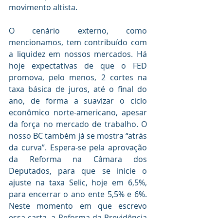
movimento altista.
O cenário externo, como 
mencionamos, tem contribuído com 
a liquidez em nossos mercados. Há 
hoje expectativas de que o FED 
promova, pelo menos, 2 cortes na 
taxa básica de juros, até o final do 
ano, de forma a suavizar o ciclo 
econômico norte-americano, apesar 
da força no mercado de trabalho. O 
nosso BC também já se mostra “atrás 
da curva”. Espera-se pela aprovação 
da Reforma na Câmara dos 
Deputados, para que se inicie o 
ajuste na taxa Selic, hoje em 6,5%, 
para encerrar o ano ente 5,5% e 6%. 
Neste momento em que escrevo 
essa carta, a Reforma da Previdência 