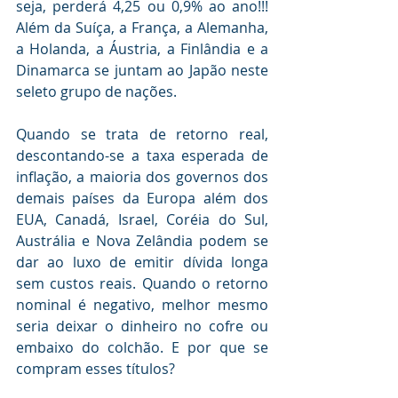
seja, perderá 4,25 ou 0,9% ao ano!!! 
Além da Suíça, a França, a Alemanha, 
a Holanda, a Áustria, a Finlândia e a 
Dinamarca se juntam ao Japão neste 
seleto grupo de nações. 
Quando se trata de retorno real, 
descontando-se a taxa esperada de 
inflação, a maioria dos governos dos 
demais países da Europa além dos 
EUA, Canadá, Israel, Coréia do Sul, 
Austrália e Nova Zelândia podem se 
dar ao luxo de emitir dívida longa 
sem custos reais. Quando o retorno 
nominal é negativo, melhor mesmo 
seria deixar o dinheiro no cofre ou 
embaixo do colchão. E por que se 
compram esses títulos? 