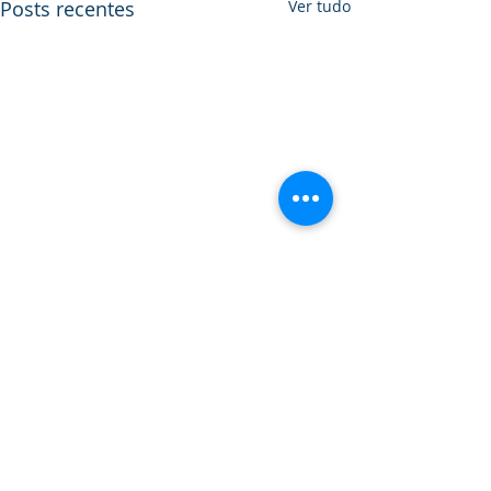
Posts recentes
Ver tudo
Comentários
Não foi possível carregar comentários