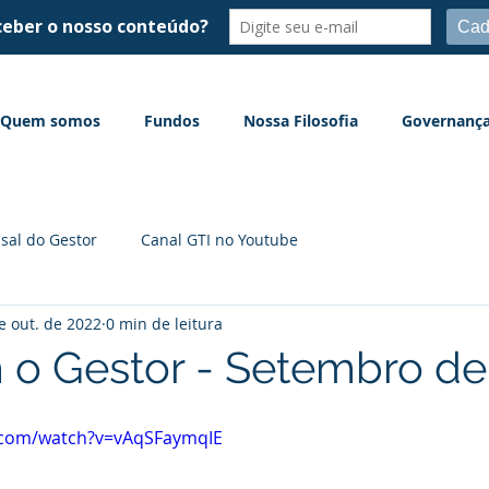
Quem somos
Fundos
Nossa Filosofia
Governanç
sal do Gestor
Canal GTI no Youtube
e out. de 2022
0 min de leitura
 o Gestor - Setembro de
.com/watch?v=vAqSFaymqIE