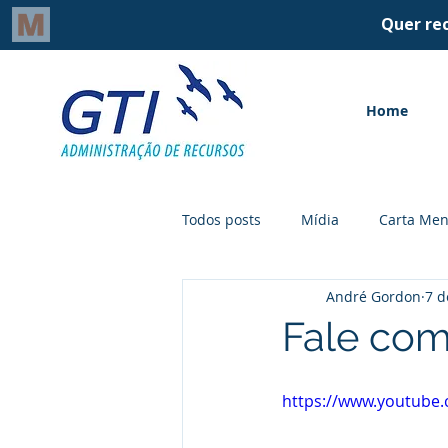
Home
Todos posts
Mídia
Carta Men
André Gordon
7 d
Fale com
https://www.youtube