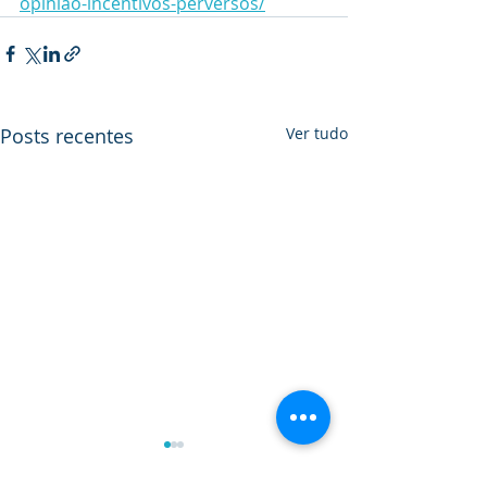
opiniao-incentivos-perversos/
Posts recentes
Ver tudo