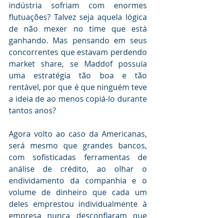
indústria sofriam com enormes 
flutuações? Talvez seja aquela lógica 
de não mexer no time que está 
ganhando. Mas pensando em seus 
concorrentes que estavam perdendo 
market share, se Maddof possuía 
uma estratégia tão boa e tão 
rentável, por que é que ninguém teve 
a ideia de ao menos copiá-lo durante 
tantos anos?
Agora volto ao caso da Americanas, 
será mesmo que grandes bancos, 
com sofisticadas ferramentas de 
análise de crédito, ao olhar o 
endividamento da companhia e o 
volume de dinheiro que cada um 
deles emprestou individualmente à 
empresa nunca desconfiaram que 