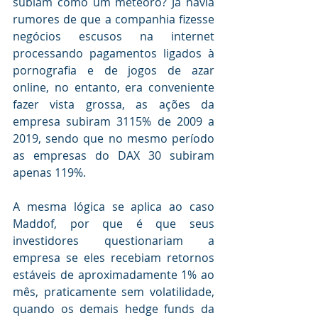
subiam como um meteoro? Já havia 
rumores de que a companhia fizesse 
negócios escusos na internet 
processando pagamentos ligados à 
pornografia e de jogos de azar 
online, no entanto, era conveniente 
fazer vista grossa, as ações da 
empresa subiram 3115% de 2009 a 
2019, sendo que no mesmo período 
as empresas do DAX 30 subiram 
apenas 119%.
A mesma lógica se aplica ao caso 
Maddof, por que é que seus 
investidores questionariam a 
empresa se eles recebiam retornos 
estáveis de aproximadamente 1% ao 
mês, praticamente sem volatilidade, 
quando os demais hedge funds da 