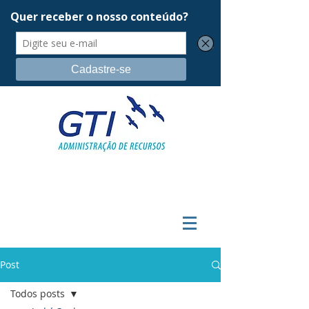
Post
Todos posts