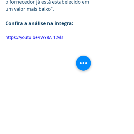
o fornecedor já está estabelecido em 
um valor mais baixo”.
Confira a análise na íntegra:
https://youtu.be/iWY8A-12vls
Mídia