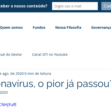
Quem somos
Fundos
Nossa Filosofia
Governanç
sal do Gestor
Canal GTI no Youtube
e ago. de 2020
0 min de leitura
navírus, o pior já passou
 2020
GCNHjYufE