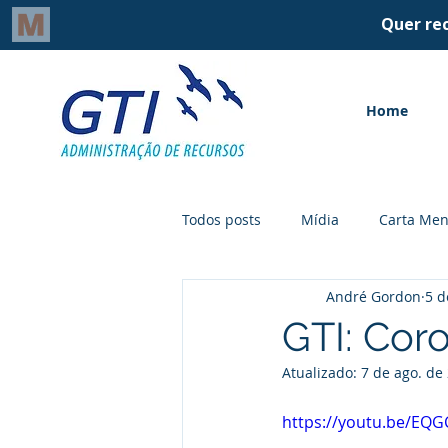
Home
Todos posts
Mídia
Carta Men
André Gordon
5 d
GTI: Coro
Atualizado:
7 de ago. de
https://youtu.be/EQ