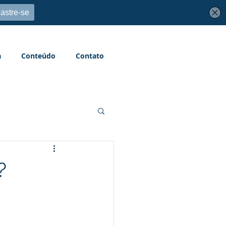
a
Conteúdo
Contato
?