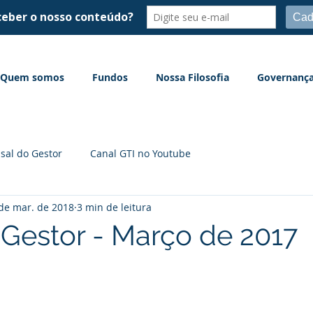
Quem somos
Fundos
Nossa Filosofia
Governanç
sal do Gestor
Canal GTI no Youtube
de mar. de 2018
3 min de leitura
 Gestor - Março de 2017