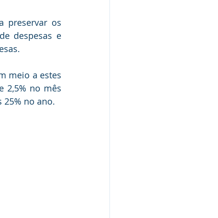
 preservar os 
de despesas e 
esas.
 meio a estes 
e 2,5% no mês 
s 25% no ano.