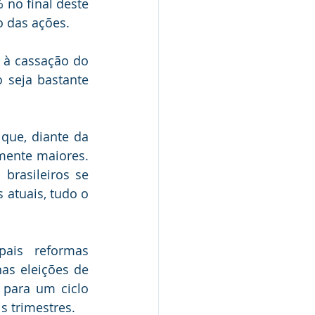
 no final deste 
 das ações. 
à cassação do 
seja bastante 
que, diante da 
mente maiores. 
brasileiros se 
atuais, tudo o 
ais reformas 
s eleições de 
para um ciclo 
s trimestres.