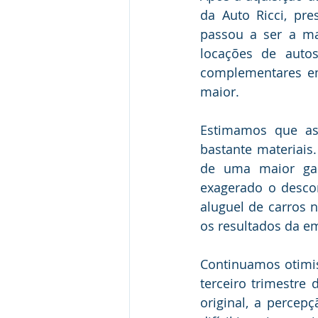
da Auto Ricci, pre
passou a ser a ma
locações de auto
complementares em
maior.
Estimamos que as 
bastante materiais
de uma maior gam
exagerado o desco
aluguel de carros 
os resultados da em
Continuamos otimis
terceiro trimestre 
original, a percepç