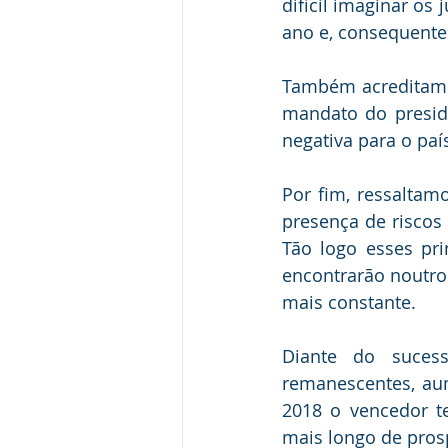
difícil imaginar os
ano e, consequente
Também acreditamos
mandato do preside
negativa para o país
Por fim, ressaltam
presença de riscos
Tão logo esses prin
encontrarão noutro 
mais constante. 
Diante do sucess
remanescentes, au
2018 o vencedor te
mais longo de pros