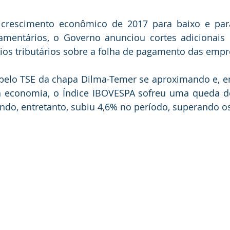
crescimento econômico de 2017 para baixo e para
mentários, o Governo anunciou cortes adicionais 
ios tributários sobre a folha de pagamento das empr
elo TSE da chapa Dilma-Temer se aproximando e, em
a economia, o Índice IBOVESPA sofreu uma queda d
ndo, entretanto, subiu 4,6% no período, superando o