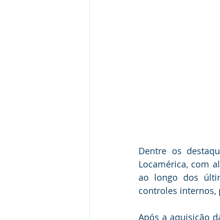
Dentre os destaq
Locamérica, com al
ao longo dos últi
controles internos,
Após a aquisição d