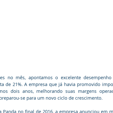
ues no mês, apontamos o excelente desempenho 
ta de 21%. A empresa que já havia promovido import
mos dois anos, melhorando suas margens operaci
 preparou-se para um novo ciclo de crescimento.
a Panda no final de 2016, a empresa anunciou em m