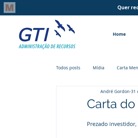
Home
Todos posts
Mídia
Carta Men
André Gordon
31 
Carta do
Prezado investidor,