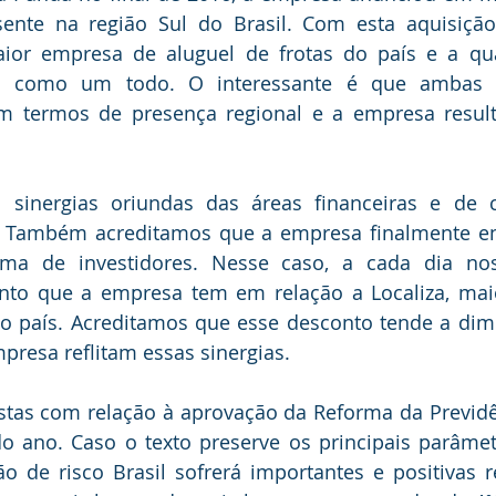
sente na região Sul do Brasil. Com esta aquisição
ior empresa de aluguel de frotas do país e a qu
s como um todo. O interessante é que ambas 
 termos de presença regional e a empresa result
sinergias oriundas das áreas financeiras e de 
. Também acreditamos que a empresa finalmente ent
a de investidores. Nesse caso, a cada dia nos
nto que a empresa tem em relação a Localiza, mai
no país. Acreditamos que esse desconto tende a dim
presa reflitam essas sinergias.
tas com relação à aprovação da Reforma da Previdên
do ano. Caso o texto preserve os principais parâmet
ão de risco Brasil sofrerá importantes e positivas r