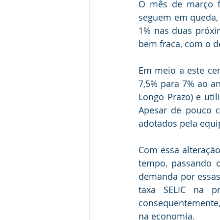
O mês de março fo
seguem em queda, 
1% nas duas próxi
bem fraca, com o d
Em meio a este cen
7,5% para 7% ao an
Longo Prazo) e util
Apesar de pouco c
adotados pela equi
Com essa alteração
tempo, passando o
demanda por essas l
taxa SELIC na pro
consequentemente, 
na economia.