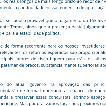
 juros reais longos de mais longo prazo ao redor de 4%
mente, a continuidade nessa tendência de apreciação
 ser pouco provável que o julgamento do TSE leve 
nte Temer, ainda que a presença deste julgamento 
 e para a estabilidade política.
os de forma recorrente para os nossos investidores 
 relevantes, os retornos esperados são proporcional
cipais fatores de risco fiquem para trás, os ativos 
patamar de preços, substancialmente superiores aos 
o do atual governo na aprovação das princip
mentarão de forma importante as chances de que na
nda a preservar essas conquistas, abrindo espaço 
peridade. Mas por ora, vamos focar nos próximos doi