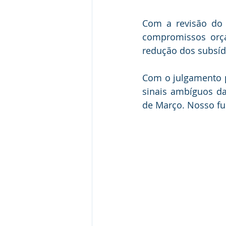
Com a revisão do 
compromissos orça
redução dos subsíd
Com o julgamento p
sinais ambíguos d
de Março. Nosso fu